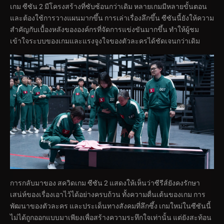
เกม ซีซัน 2 มีโครงสร้างที่ซับซ้อนกว่าเดิม หลายเกมมีหลายขั้นตอน
และต้องใช้การวางแผนมากขึ้น การเล่าเรื่องลึกขึ้น ซีซันนี้ยังให้ความ
สำคัญกับเบื้องหลังขององค์กรที่จัดการแข่งขันมากขึ้น ทำให้ผู้ชม
เข้าใจระบบของเกมและแรงจูงใจของตัวละครได้ชัดเจนกว่าเดิม
การกลับมาของ สควิดเกม ซีซัน 2 แสดงให้เห็นว่าซีรีส์ยังคงรักษา
เสน่ห์ของเรื่องเอาไว้ได้อย่างครบถ้วน ทั้งความตื่นเต้นของเกม การ
พัฒนาของตัวละคร และประเด็นทางสังคมที่ลึกซึ้ง เกมใหม่ในซีซันนี้
ไม่ได้ถูกออกแบบมาเพียงเพื่อสร้างความระทึกใจเท่านั้น แต่ยังสะท้อน