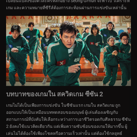
เปลี่ยนแปลงของตัวละครหลักอย่าง Seong Gi-hun จะพาไป วิเคราะห์
เกม และความหมายที่ซีรีส์ต้องการสะท้อนผ่านการแข่งขันเหล่านั้น
บทบาทของเกมใน สควิดเกม ซีซัน 2
เกมไม่ได้เป็นเพียงการแข่งขัน ในซีซันแรก เกมใน สควิดเกม ถูก
ออกแบบให้เป็นเหมือนบททดสอบของมนุษย์ ผู้เล่นต้องเผชิญกับ
สถานการณ์ที่บังคับให้เลือกระหว่างการเอาชีวิตรอดกับศีลธรรม ซีซัน
2 ยังคงใช้แนวคิดเดียวกัน แต่เพิ่มความซับซ้อนของเกมให้มากขึ้น ผู้
เล่นไม่ได้ต้องใช้เพียงโชคหรือความเร็วเท่านั้น แต่ต้องใช้กลยุทธ์