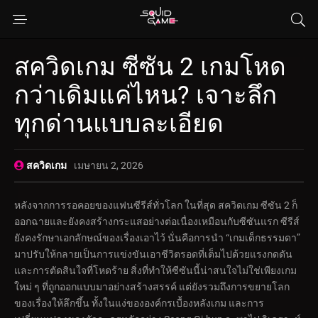
สควิดเกม ซีซัน 2 เกมโหด
กว่าเดิมแค่ไหน? เจาะลึก
ทุกด่านแบบละเอียด
สควิดเกม
เมษายน 2, 2026
หลังจากการรอคอยของแฟนซีรีส์ทั่วโลก ในที่สุด สควิดเกม ซีซัน 2 ก็
ออกฉายและยังคงสร้างกระแสอย่างต่อเนื่องเหมือนกับซีซันแรก ซีรีส์
ยังคงรักษาเอกลักษณ์ของเรื่องเอาไว้ นั่นคือการนำ “เกมเด็กธรรมดา”
มาปรับให้กลายเป็นการแข่งขันเอาชีวิตรอดที่เต็มไปด้วยแรงกดดัน
และการตัดสินใจที่โหดร้าย สิ่งที่ทำให้ซีซันนี้น่าสนใจไม่ใช่เพียงเกม
ใหม่ ๆ ที่ถูกออกแบบมาอย่างสร้างสรรค์ แต่ยังรวมถึงการขยายโลก
ของเรื่องให้ลึกขึ้น ทั้งในแง่ขององค์กรเบื้องหลังเกม และการ