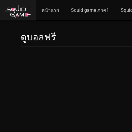
หน้าแรก
Squid game ภาค1
Squi
ดูบอลฟรี