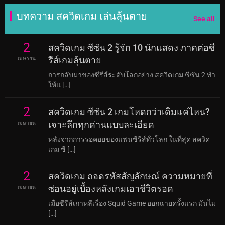
บทความ สควิดเกม เล่นลุ้นตาย
See all
2
สควิดเกม ซีซัน 2 รู้จัก 10 นักแสดง ภาคต่อซี
รีส์เกมลุ้นตาย
เมษายน
การกลับมาของซีรีส์ระดับโลกอย่าง สควิดเกม ซีซัน 2 ทำ
ให้แ […]
2
สควิดเกม ซีซัน 2 เกมโหดกว่าเดิมแค่ไหน?
เจาะลึกทุกด่านแบบละเอียด
เมษายน
หลังจากการรอคอยของแฟนซีรีส์ทั่วโลก ในที่สุด สควิด
เกม ซี […]
2
สควิดเกม ถอดรหัสสัญลักษณ์ ความหมายที่
ซ่อนอยู่เบื้องหลังเกมเอาชีวิตรอด
เมษายน
เมื่อซีรีส์เกาหลีเรื่อง Squid Game ออกฉายครั้งแรก มันไม
[…]