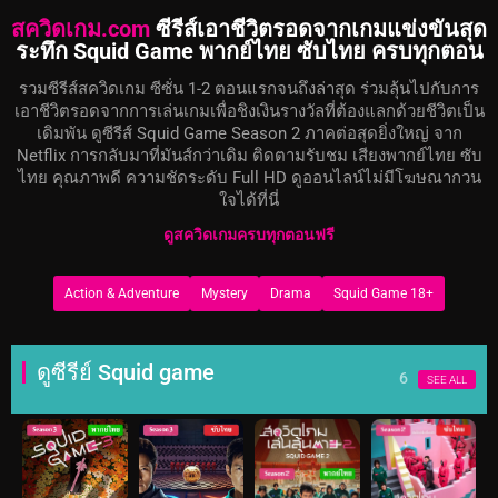
สควิดเกม.com
ซีรีส์เอาชีวิตรอดจากเกมแข่งขันสุด
ระทึก Squid Game พากย์ไทย ซับไทย ครบทุกตอน
รวมซีรีส์สควิดเกม ซีซั่น 1-2 ตอนแรกจนถึงล่าสุด ร่วมลุ้นไปกับการ
เอาชีวิตรอดจากการเล่นเกมเพื่อชิงเงินรางวัลที่ต้องแลกด้วยชีวิตเป็น
เดิมพัน ดูซีรีส์ Squid Game Season 2 ภาคต่อสุดยิ่งใหญ่ จาก
Netflix การกลับมาที่มันส์กว่าเดิม ติดตามรับชม เสียงพากย์ไทย ซับ
ไทย คุณภาพดี ความชัดระดับ Full HD ดูออนไลน์ไม่มีโฆษณากวน
ใจได้ที่นี่
ดูสควิดเกมครบทุกตอนฟรี
Action & Adventure
Mystery
Drama
Squid Game 18+
ดูซีรีย์ Squid game
6
SEE ALL