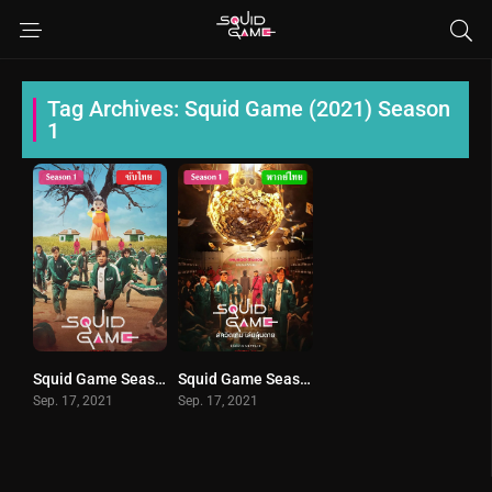
Tag Archives: Squid Game (2021) Season
1
Squid Game Season 1 (2021) สควิดเกม เล่นลุ้นตาย ภาค 1 ตอนที่ 1-9 จบ ซับไทย
Squid Game Season 1 (2021) สควิดเกม เล่นลุ้นตาย ภาค 1 ตอนที่ 1-9 จบ พากย์ไทย
Sep. 17, 2021
Sep. 17, 2021