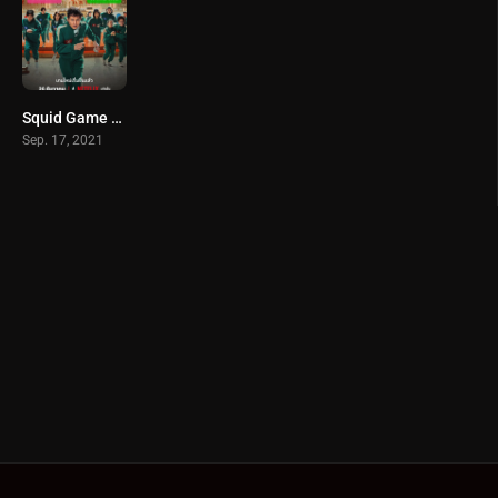
Squid Game Season 2 (2024) สควิดเกม เล่นลุ้นตาย ภาค 2 ตอนที่ 1-7 จบ พากย์ไทย
Sep. 17, 2021