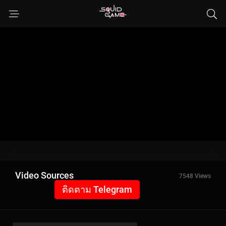
Video Sources
7548 Views
ติดตาม Telegram