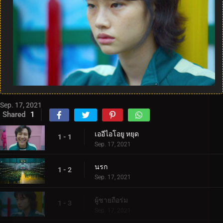
Sep. 17, 2021
Shared
1
เออีไอโอยู หยุด
1 - 1
Sep. 17, 2021
นรก
1 - 2
Sep. 17, 2021
ผู้ชายถือร่ม
1 - 3
Sep. 17, 2021