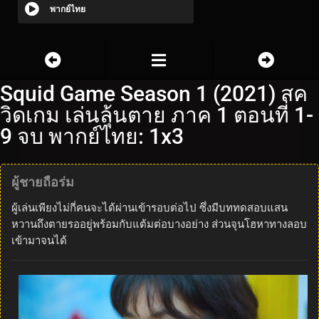
พากย์ไทย
Squid Game Season 1 (2021) สค
วิดเกม เล่นลุ้นตาย ภาค 1 ตอนที่ 1-
9 จบ พากย์ไทย: 1x3
ผู้ชายถือร่ม
ผู้เล่นเพียงไม่กี่คนจะได้ผ่านเข้ารอบต่อไป ซึ่งมีบททดสอบแสน
หวานถึงตายรออยู่พร้อมกับแต้มต่อบางอย่าง ส่วนจุนโฮหาทางลอบ
เข้ามาจนได้