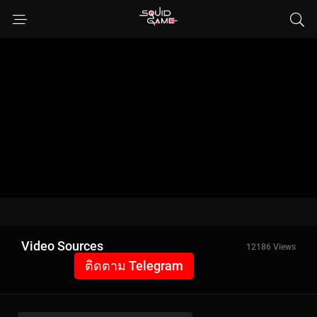
Video Sources
12186 Views
ติดตาม Telegram