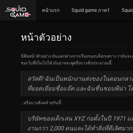
หน้าแรก
Squid game ภาค1
Squi
หน้าตัวอย่าง
นี่คือหน้าตัวอย่าง มันแตกต่างจากเรื่องของบล็อกเพราะว่ามันจะ
ชมเว็บที่เป็นไปได้ มันอาจจะพูดถึงบางสิ่งประมาณนี้:
สวัสดี! ฉันเป็นพนักงานส่งของในตอนกลาง
ที่ยอดเยี่ยมชื่อแจ๊ค และฉันชื่นชอบพีน่า 
…หรือบางสิ่งคล้ายกันนี้:
บริษัทของเด็กเล่น XYZ ก่อตั้งในปี 1971 แล
งานกว่า 2,000 คนและได้ทำสิ่งที่ดีเลิศม