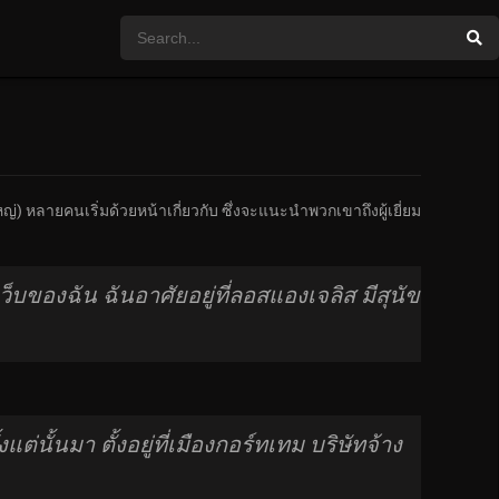
) หลายคนเริ่มด้วยหน้าเกี่ยวกับ ซึ่งจะแนะนำพวกเขาถึงผู้เยี่ยม
ของฉัน ฉันอาศัยอยู่ที่ลอสแองเจลิส มีสุนัข
่นั้นมา ตั้งอยู่ที่เมืองกอร์ทเทม บริษัทจ้าง