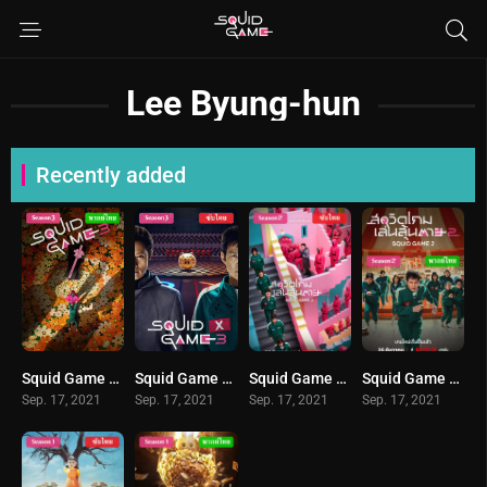
Lee Byung-hun
Recently added
Squid Game Season 3 (2025) สควิดเกม เล่นลุ้นตาย ภาค 3 ตอนที่ 1-6 จบ พากย์ไทย
Squid Game Season 3 (2025) สควิดเกม เล่นลุ้นตาย ภาค 3 ตอนที่ 1-6 จบ ซับไทย
Squid Game Season 2 (2024) สควิดเกม เล่นลุ้นตาย ภาค 2 ตอนที่ 1-7 จบ ซับไทย
Squid Game Season 2 (2024) สควิดเกม เล่นลุ้นตาย ภาค 2 ตอนที่ 1-7 จบ พากย์ไทย
Sep. 17, 2021
Sep. 17, 2021
Sep. 17, 2021
Sep. 17, 2021