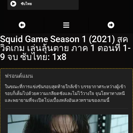
ซับไทย
Squid Game Season 1 (2021) สค
วิดเกม เล่นลุ้นตาย ภาค 1 ตอนที่ 1-
9 จบ ซับไทย: 1x8
ฟรอนต์แมน
ในขณะที่การแข่งขันรอบสุดท้ายใกล้เข้า บรรยากาศระหว่างผู้เข้า
รอบก็เต็มไปด้วยความเกลียดชังและไม่ไว้วางใจ จุนโฮหาทางหนี
และพยายามที่จะเปิดโปงเบื้องหลังอันเลวทรามของเกมนี้