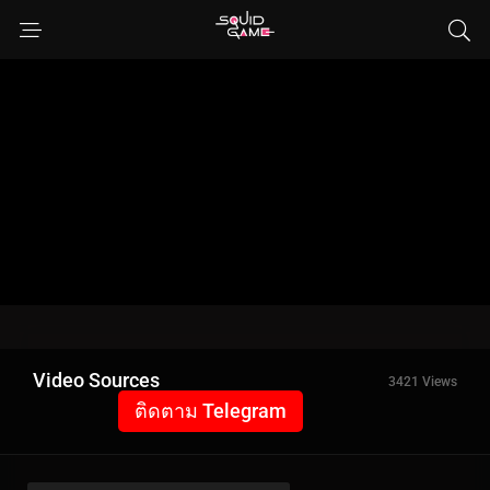
Video Sources
3421 Views
ติดตาม Telegram