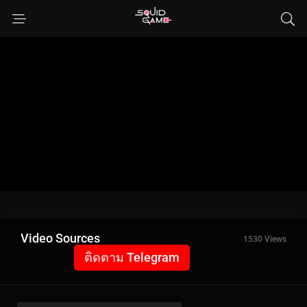
Video Sources
1530 Views
ติดตาม Telegram