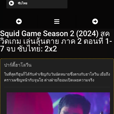
ซับไทย
Squid Game Season 2 (2024) สค
วิดเกม เล่นลุ้นตาย ภาค 2 ตอนที่ 1-
7 จบ ซับไทย: 2x2
ปาร์ตี้ฮาโลวีน
ในที่สุดกีฮุนก็ได้รับคำเชิญกับวันนัดหมายซึ่งตรงกับฮาโลวีน เมื่อถึง
คราวเผชิญหน้ากับจุนโฮ ต่างฝ่ายก็ยอมเปิดเผยความจริง