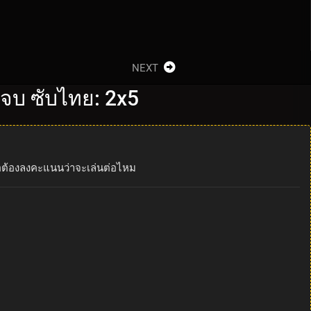
NEXT
 จบ ซับไทย: 2x5
หลือต้องลงคะแนนว่าจะเล่นต่อไหม