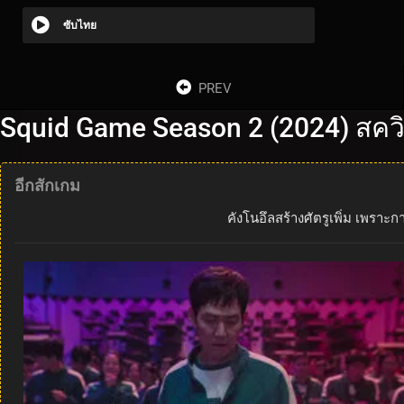
ซับไทย
PREV
Squid Game Season 2 (2024) สควิด
อีกสักเกม
คังโนอึลสร้างศัตรูเพิ่ม เพราะ