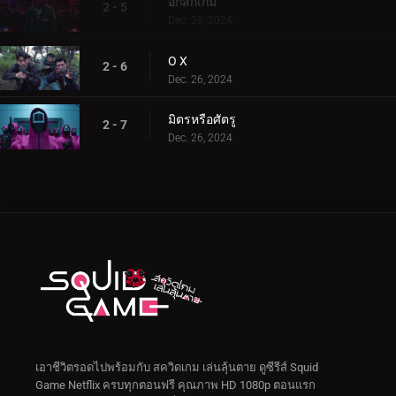
อีกสักเกม
2 - 5
Dec. 26, 2024
O X
2 - 6
Dec. 26, 2024
มิตรหรือศัตรู
2 - 7
Dec. 26, 2024
เอาชีวิตรอดไปพร้อมกับ สควิดเกม เล่นลุ้นตาย ดูซีรีส์ Squid
Game Netflix ครบทุกตอนฟรี คุณภาพ HD 1080p ตอนแรก