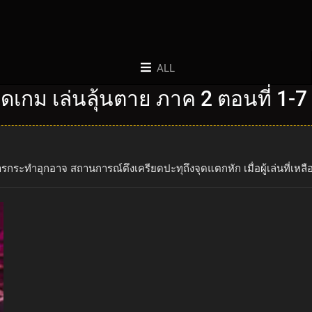
ALL
เกม เล่นลุ้นตาย ภาค 2 ตอนที่ 1-7
การกระทำอุกอาจ สถานการณ์ตึงเครียดปะทุถึงจุดแตกหัก เมื่อผู้เล่นที่เ