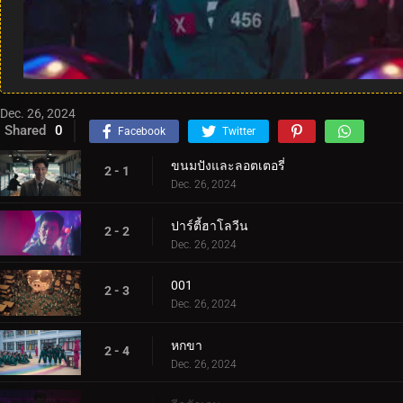
Dec. 26, 2024
Shared
0
Facebook
Twitter
ขนมปังและลอตเตอรี่
2 - 1
Dec. 26, 2024
ปาร์ตี้ฮาโลวีน
2 - 2
Dec. 26, 2024
001
2 - 3
Dec. 26, 2024
หกขา
2 - 4
Dec. 26, 2024