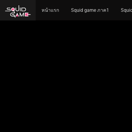
หน้าแรก
Squid game ภาค1
Squi