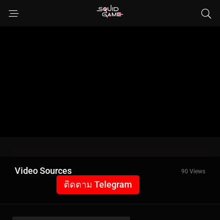
Video Sources
90 Views
ติดตาม Telegram