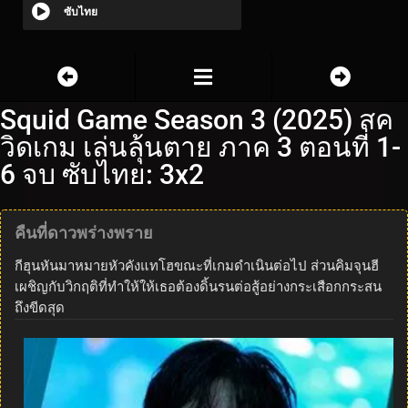
ซับไทย
Squid Game Season 3 (2025) สค
วิดเกม เล่นลุ้นตาย ภาค 3 ตอนที่ 1-
6 จบ ซับไทย: 3x2
คืนที่ดาวพร่างพราย
กีฮุนหันมาหมายหัวคังแทโฮขณะที่เกมดำเนินต่อไป ส่วนคิมจุนฮี
เผชิญกับวิกฤติที่ทำให้ให้เธอต้องดิ้นรนต่อสู้อย่างกระเสือกกระสน
ถึงขีดสุด