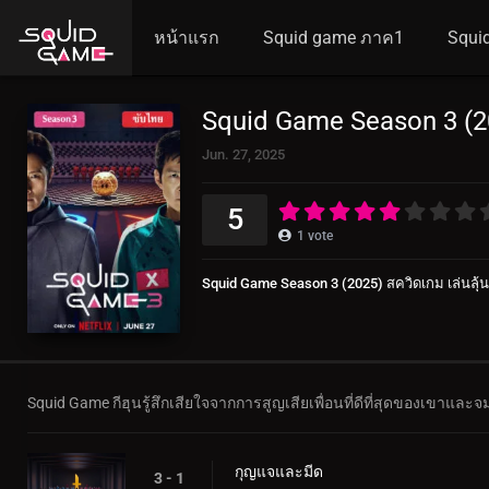
หน้าแรก
Squid game ภาค1
Squi
Squid Game Season 3 (20
Jun. 27, 2025
5
1
vote
Squid Game Season 3 (2025) สควิดเกม เล่นลุ้
Squid Game กีฮุนรู้สึกเสียใจจากการสูญเสียเพื่อนที่ดีที่สุดของเขาและ
กุญแจและมีด
3 - 1