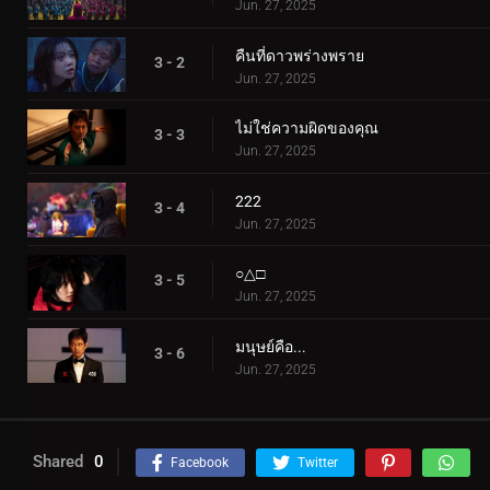
Jun. 27, 2025
คืนที่ดาวพร่างพราย
3 - 2
Jun. 27, 2025
ไม่ใช่ความผิดของคุณ
3 - 3
Jun. 27, 2025
222
3 - 4
Jun. 27, 2025
○△□
3 - 5
Jun. 27, 2025
มนุษย์คือ...
3 - 6
Jun. 27, 2025
Shared
0
Facebook
Twitter