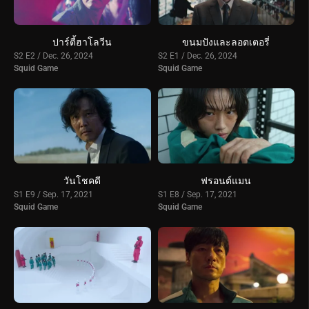
ปาร์ตี้ฮาโลวีน
ขนมปังและลอตเตอรี่
S2 E2 / Dec. 26, 2024
S2 E1 / Dec. 26, 2024
Squid Game
Squid Game
วันโชคดี
ฟรอนต์แมน
S1 E9 / Sep. 17, 2021
S1 E8 / Sep. 17, 2021
Squid Game
Squid Game